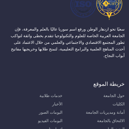
سعيًا نحو ازدهار الوطن ورفع اسم سوريا عاليًا بالعلم والمعرفة، فإن
الجامعة العربية الخاصة للعلوم والتكنولوجيا تتقدم بخطى واثقة لتواكب
تطور المجتمع الاقتصادي والاجتماعي والعلمي من خلال الاعتماد على
أحدث المناهج العلمية والبرامج التعليمية، لتمنح طلابها وخريجيها مفاتيح
أبواب النجاح.
خريطة الموقع
حول الجامعة
خدمات طلابية
الكليات
الأخبار
أمانة ومديريات الجامعة
البومات الصور
الالتحاق بالجامعة
البومات الفيديو
البحث العلمي
اتصل بنا