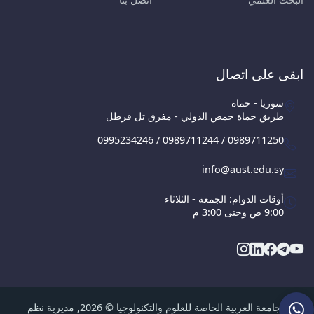
ابقى على اتصال
سوريا - حماة
طريق حماة حمص الدولي - مفرق تل قرطل
0995234246 / 0989711244 / 0989711250
info@aust.edu.sy
أوقات الدوام: الجمعة - الثلاثاء
9:00 ص وحتى 3:00 م
الجامعة العربية الخاصة للعلوم والتكنولوجيا © 2026, مديرية نظم