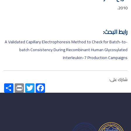
2010.
رابط البحث:
A Validated Capillary Electrophoresis Method to Check for Batch-to-
batch Consistency During Recombinant Human Glycosylated
Interleukin-7 Production Campaigns
شارك على:
Share
Print
Twitter
Facebook