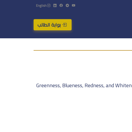
English
بوابة الطالب
Greenness, Blueness, Redness, and Whitene