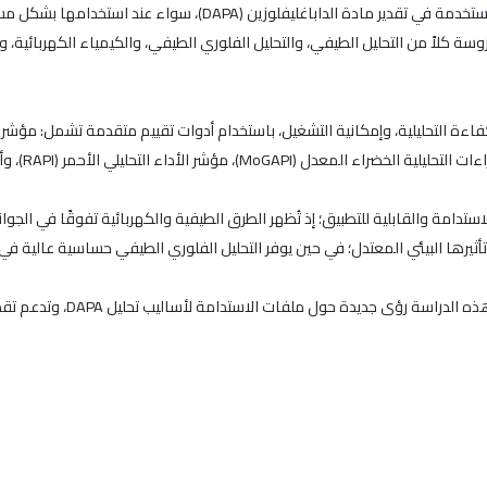
تستعرض هذه المراجعة بشكل نقدي الأساليب التحليلية المستخدمة في تقد
روسة كلاً من التحليل الطيفي، والتحليل الفلوري الطيفي، والكيمياء الكهربائية، وا
ستدامة والقابلية للتطبيق؛ إذ تُظهر الطرق الطيفية والكهربائية تفوقًا في الجوان
أثيرها البيئي المعتدل؛ في حين يوفر التحليل الفلوري الطيفي حساسية عالية في ا