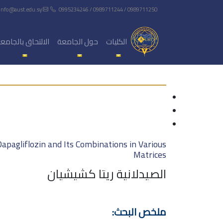
info@aust.edu.sy
0995234246 / 0989711244 / 0989711250
الكليات
حول الجامعة
الالتحاق بالجامع
apagliflozin and Its Combinations in Various
Matrices
الصيدلانية ريتا كشيشيان
ملخص البحث: