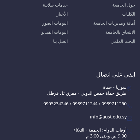
حول الجامعة
خدمات طلابية
الكليات
الأخبار
أمانة ومديريات الجامعة
البومات الصور
الالتحاق بالجامعة
البومات الفيديو
البحث العلمي
اتصل بنا
ابقى على اتصال
سوريا - حماة
طريق حماة حمص الدولي - مفرق تل قرطل
0995234246 / 0989711244 / 0989711250
info@aust.edu.sy
أوقات الدوام: الجمعة - الثلاثاء
9:00 ص وحتى 3:00 م