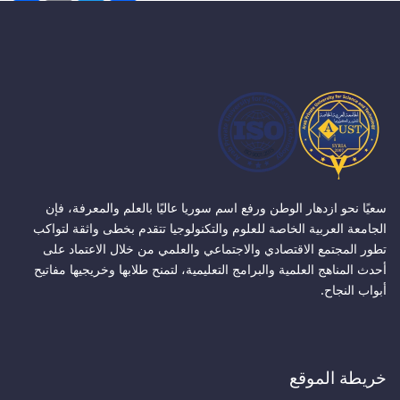
سعيًا نحو ازدهار الوطن ورفع اسم سوريا عاليًا بالعلم والمعرفة، فإن
الجامعة العربية الخاصة للعلوم والتكنولوجيا تتقدم بخطى واثقة لتواكب
تطور المجتمع الاقتصادي والاجتماعي والعلمي من خلال الاعتماد على
أحدث المناهج العلمية والبرامج التعليمية، لتمنح طلابها وخريجيها مفاتيح
أبواب النجاح.
خريطة الموقع