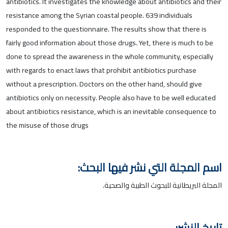
antibiotics. It investigates the knowledge about antibiotics and their
resistance among the Syrian coastal people. 639 individuals
responded to the questionnaire. The results show that there is
fairly good information about those drugs. Yet, there is much to be
done to spread the awareness in the whole community, especially
with regards to enact laws that prohibit antibiotics purchase
without a prescription. Doctors on the other hand, should give
antibiotics only on necessity. People also have to be well educated
about antibiotics resistance, which is an inevitable consequence to
the misuse of those drugs
اسم المجلة التي نشر فيها البحث:
المجلة البريطانية للبحوث الطبية والصحية.
تاريخ النشر: