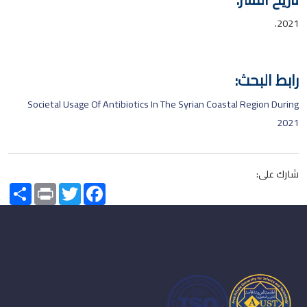
2021.
رابط البحث:
Societal Usage Of Antibiotics In The Syrian Coastal Region During
2021
شارك على:
Share
Print
Twitter
Facebook