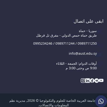
ابقى على اتصال
سوريا - حماة
طريق حماة حمص الدولي - مفرق تل قرطل
0995234246 / 0989711244 / 0989711250
info@aust.edu.sy
أوقات الدوام: الجمعة - الثلاثاء
9:00 ص وحتى 3:00 م
الجامعة العربية الخاصة للعلوم والتكنولوجيا © 2026, مديرية نظم
المعلومات والاتصالات.