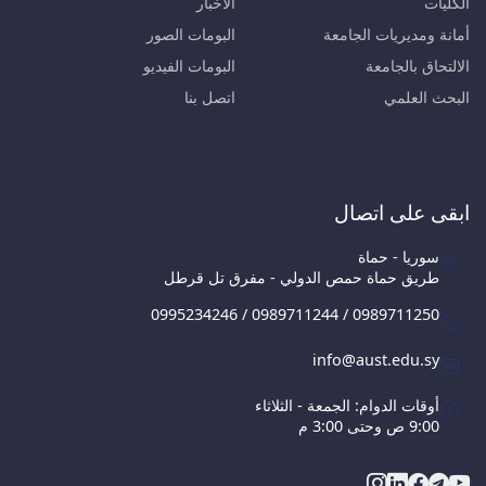
الكليات
الأخبار
أمانة ومديريات الجامعة
البومات الصور
الالتحاق بالجامعة
البومات الفيديو
البحث العلمي
اتصل بنا
ابقى على اتصال
سوريا - حماة
طريق حماة حمص الدولي - مفرق تل قرطل
0995234246 / 0989711244 / 0989711250
info@aust.edu.sy
أوقات الدوام: الجمعة - الثلاثاء
9:00 ص وحتى 3:00 م