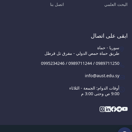
البحث العلمي
اتصل بنا
ابقى على اتصال
سوريا - حماة
طريق حماة حمص الدولي - مفرق تل قرطل
0995234246 / 0989711244 / 0989711250
info@aust.edu.sy
أوقات الدوام: الجمعة - الثلاثاء
9:00 ص وحتى 3:00 م