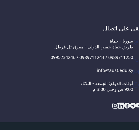
قى على اتصال
سوريا - حماة
طريق حماة حمص الدولي - مفرق تل قرطل
0995234246 / 0989711244 / 0989711250
info@aust.edu.sy
أوقات الدوام: الجمعة - الثلاثاء
9:00 ص وحتى 3:00 م