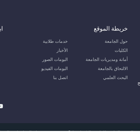
خريطة الموقع
اب
حول الجامعة
خدمات طلابية
الكليات
الأخبار
أمانة ومديريات الجامعة
البومات الصور
الالتحاق بالجامعة
البومات الفيديو
البحث العلمي
اتصل بنا
ح
لعربية الخاصة للعلوم والتكنولوجيا © 2026, مديرية نظم المعلومات والاتصالات.