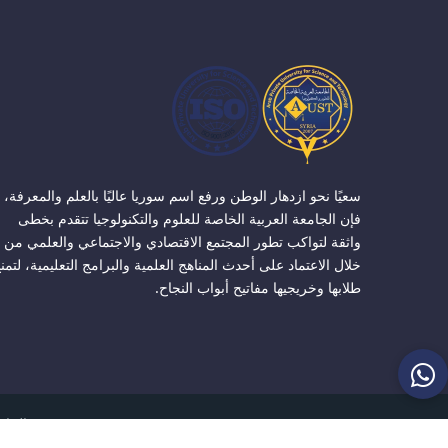
سعيًا نحو ازدهار الوطن ورفع اسم سوريا عاليًا بالعلم والمعرفة،
فإن الجامعة العربية الخاصة للعلوم والتكنولوجيا تتقدم بخطى
واثقة لتواكب تطور المجتمع الاقتصادي والاجتماعي والعلمي من
خلال الاعتماد على أحدث المناهج العلمية والبرامج التعليمية، لتمن
طلابها وخريجيها مفاتيح أبواب النجاح.
الجامعة ا