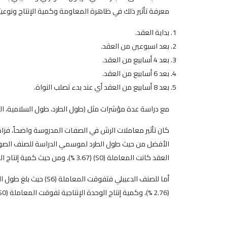
معرفة تأثير ذلك في ظاهرة المعاومة وكمية الإنتاج ونوعيته. استخدم الرش ال
بداية العقد.
بعد اسبوعين من العقد.
بعد 4 أسابيع من العقد.
بعد 6 أسابيع من العقد.
بعد 8 أسابيع من العقد أي عند بدء تصلب النواة.
مع دراسة عدة مؤشرات مثل (طول الطرد، طول السلامية، النسبة
العقد كانت المعاملة (S0) (3.67 %)، ومن حيث كمية إنتاج الوحدة الإنتاجية تفوقت المعاملة (S0) (490.82غ) وكان أقلها عند المعاملة (S6) (92.46غ)، وأفضلها من حيث نسبة الزيت (S5) (27.25 %).
(2.76 %)، وكمية إنتاج الوحدة الإنتاجية تفوقت المعاملة (S0) (304.77 غ)، ونسبة الزيت كانت المعاملة (S8) الأفضل حيث بلغت (27.79%).