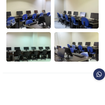
قد يعجبك