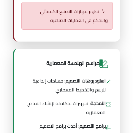
تطوير مهارات التصنيع الكيميائي
والتحكم في العمليات الصناعية
مراسم الهندسة المعمارية
استوديوهات التصميم:
مساحات إبداعية
للرسم والتخطيط المعماري
النمذجة:
تجهيزات متكاملة لإنشاء النماذج
المعمارية
برامج التصميم:
أحدث برامج التصميم