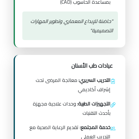
بمساعدة الحاسوب (CAD)
"حاضنة للإبداع المعماري وتطوير المهارات
التصميمية"
عيادات طب الأسنان
التدريب السريري:
معالجة المرضى تحت
إشراف أكاديمي
التجهيزات الطبية:
وحدات علاجية مجهزة
بأحدث التقنيات
خدمة المجتمع:
تقديم الرعاية الصحية مع
التدريب العملي