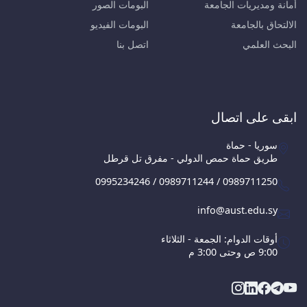
أمانة ومديريات الجامعة
البومات الصور
الالتحاق بالجامعة
البومات الفيديو
البحث العلمي
اتصل بنا
ابقى على اتصال
سوريا - حماة
طريق حماة حمص الدولي - مفرق تل قرطل
0995234246 / 0989711244 / 0989711250
info@aust.edu.sy
أوقات الدوام: الجمعة - الثلاثاء
9:00 ص وحتى 3:00 م