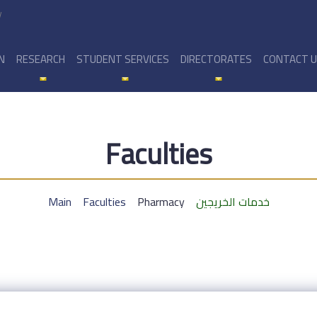
y
N
RESEARCH
STUDENT SERVICES
DIRECTORATES
CONTACT 
Faculties
Main
Faculties
Pharmacy
خدمات الخريجين