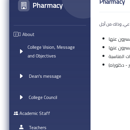
Pharmacy
Pharmacy
ِAbout
College Vision, Message
and Objectives
Dean's message
College Council
Academic Staff
Teachers