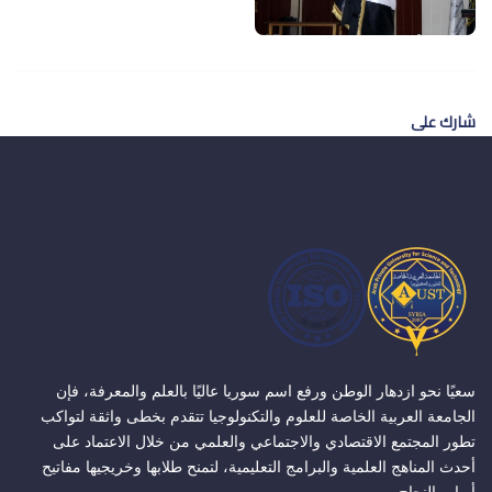
شارك على
سعيًا نحو ازدهار الوطن ورفع اسم سوريا عاليًا بالعلم والمعرفة، فإن
الجامعة العربية الخاصة للعلوم والتكنولوجيا تتقدم بخطى واثقة لتواكب
تطور المجتمع الاقتصادي والاجتماعي والعلمي من خلال الاعتماد على
أحدث المناهج العلمية والبرامج التعليمية، لتمنح طلابها وخريجيها مفاتيح
أبواب النجاح.