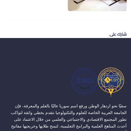
شارك على
سعيًا نحو ازدهار الوطن ورفع اسم سوريا عاليًا بالعلم والمعرفة، فإن
الجامعة العربية الخاصة للعلوم والتكنولوجيا تتقدم بخطى واثقة لتواكب
تطور المجتمع الاقتصادي والاجتماعي والعلمي من خلال الاعتماد على
أحدث المناهج العلمية والبرامج التعليمية، لتمنح طلابها وخريجيها مفاتيح