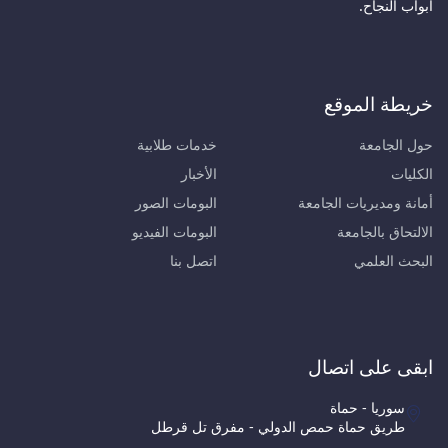
أبواب النجاح.
خريطة الموقع
حول الجامعة
خدمات طلابية
الكليات
الأخبار
أمانة ومديريات الجامعة
البومات الصور
الالتحاق بالجامعة
البومات الفيديو
البحث العلمي
اتصل بنا
ابقى على اتصال
سوريا - حماة
طريق حماة حمص الدولي - مفرق تل قرطل