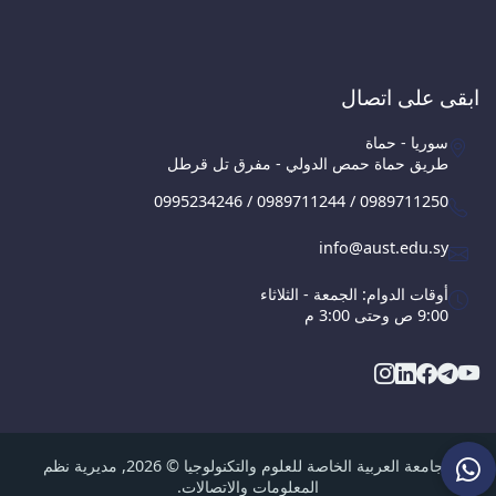
ابقى على اتصال
سوريا - حماة
طريق حماة حمص الدولي - مفرق تل قرطل
0995234246 / 0989711244 / 0989711250
info@aust.edu.sy
أوقات الدوام: الجمعة - الثلاثاء
9:00 ص وحتى 3:00 م
الجامعة العربية الخاصة للعلوم والتكنولوجيا © 2026, مديرية نظم
المعلومات والاتصالات.