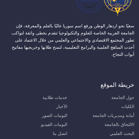
سعيًا نحو ازدهار الوطن ورفع اسم سوريا عاليًا بالعلم والمعرفة، فإن
الجامعة العربية الخاصة للعلوم والتكنولوجيا تتقدم بخطى واثقة لتواكب
تطور المجتمع الاقتصادي والاجتماعي والعلمي من خلال الاعتماد على
أحدث المناهج العلمية والبرامج التعليمية، لتمنح طلابها وخريجيها مفاتيح
أبواب النجاح.
خريطة الموقع
حول الجامعة
خدمات طلابية
الكليات
الأخبار
أمانة ومديريات الجامعة
البومات الصور
الالتحاق بالجامعة
البومات الفيديو
البحث العلمي
اتصل بنا