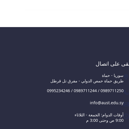
قى على اتصال
سوريا - حماة
طريق حماة حمص الدولي - مفرق تل قرطل
0995234246 / 0989711244 / 0989711250
info@aust.edu.sy
أوقات الدوام: الجمعة - الثلاثاء
9:00 ص وحتى 3:00 م