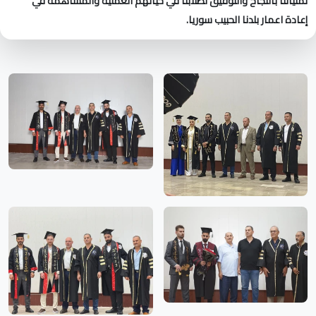
تمنياتنا بالنجاح والتوفيق لطلابنا في حياتهم العملية والمساهمة في
إعادة اعمار بلدنا الحبيب سوريا.