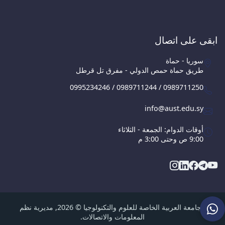
ابقى على اتصال
سوريا - حماة
طريق حماة حمص الدولي - مفرق تل قرطل
0995234246 / 0989711244 / 0989711250
info@aust.edu.sy
أوقات الدوام: الجمعة - الثلاثاء
9:00 ص وحتى 3:00 م
الجامعة العربية الخاصة للعلوم والتكنولوجيا © 2026, مديرية نظم
المعلومات والاتصالات.