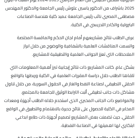
2025 باشراف من الدكتور ياسين علوش رئيس الجامعة والدكتور المهندس
مصطفى المصري نائب رئيس الجامعة عميد كلية هندسة الصناعات
البترولية والكادر التدريسي في الكلية.
عرض الطلاب نتائج مشاريعهم أمام لجان الحكم والماقسة المختصة
واتسمت المناقشات العلمية بالشفافية والوضوح من خلال ابراز
الملاحظات التي تعزز الجوانب العلمية والتطبيقية للمشاريع.
بشكل عام، كانت المشاريع ذات نتائج إيجابية تبرز أهمية المعلومات التي
تلقاها الطلاب خلال دراسة المقررات العلمية في الكلية وربطها بالواقع
الحقلي التطبيقي لصناعة النفط والغاز في الحقول السورية، من خلال تناول
مشاكل ذات جانب تطبيقي أثبت الترابط الوثيق للجامعة بالمجتمع،
والمواضيع ذات الجانب المخبري الذي استخدم خلاله الطلاب أجهزة ومعدات
المخابر في الكلية للحصول على نتائج جديرة بالاهتمام والتطبيق في الواقع
الحقلي. حيث تضمنت بعض المشاريع تصميم أجهزة ذات طابع ابداعي
ابتكاري لها اهميتها في الصناعة النفطية.