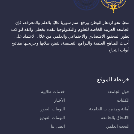
سعيًا نحو ازدهار الوطن ورفع اسم سوريا عاليًا بالعلم والمعرفة، فإن
الجامعة العربية الخاصة للعلوم والتكنولوجيا تتقدم بخطى واثقة لتواكب
تطور المجتمع الاقتصادي والاجتماعي والعلمي من خلال الاعتماد على
أحدث المناهج العلمية والبرامج التعليمية، لتمنح طلابها وخريجيها مفاتيح
أبواب النجاح.
خريطة الموقع
حول الجامعة
خدمات طلابية
الكليات
الأخبار
أمانة ومديريات الجامعة
البومات الصور
الالتحاق بالجامعة
البومات الفيديو
البحث العلمي
اتصل بنا