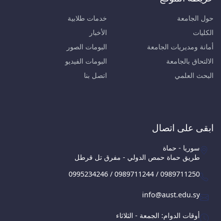
حول الجامعة
خدمات طلابية
الكليات
الأخبار
أمانة ومديريات الجامعة
البومات الصور
الالتحاق بالجامعة
البومات الفيديو
البحث العلمي
اتصل بنا
ابقى على اتصال
سوريا - حماة
طريق حماة حمص الدولي - مفرق تل قرطل
0995234246 / 0989711244 / 0989711250
info@aust.edu.sy
أوقات الدوام: الجمعة - الثلاثاء