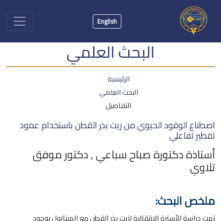
English
البحث العلمي
الرئيسية
البحث العلمي
التفاصيل
اصطناع الوقود الحيوي من زيت بذر القطن باستخدام عمود
تقطير تفاعلي
أستاذة دكتورة صباح سباعي , دكتور موفق
تلاوي
ملخص البحث:
تمت دراسة الأسترة الانتقالية لزيت بذر القطن مع الميتانول بوجود