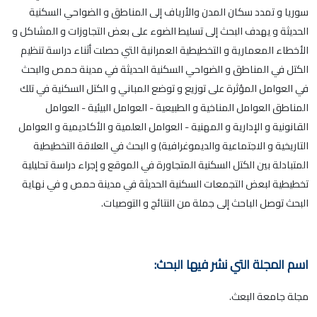
سوريا و تمدد سكان المدن والأرياف إلى المناطق و الضواحي السكنية
الحديثة و يهدف البحث إلى تسليط الضوء على بعض التجاوزات و المشاكل و
الأخطاء المعمارية و التخطيطية العمرانية التي حصلت أثناء دراسة تنظيم
الكتل في المناطق و الضواحي السكنية الحديثة في مدينة حمص والبحث
في العوامل المؤثرة على توزيع و توضع المباني و الكتل السكنية في تلك
المناطق العوامل المناخية و الطبيعية - العوامل البيئية - العوامل
القانونية و الإدارية و المهنية - العوامل العلمية و الأكاديمية و العوامل
التاريخية و الاجتماعية والديموغرافية) و البحث في العلاقة التخطيطية
المتبادلة بين الكتل السكنية المتجاورة في الموقع و إجراء دراسة تحليلية
تخطيطية لبعض التجمعات السكنية الحديثة في مدينة حمص و في نهاية
البحث توصل الباحث إلى جملة من النتائج و التوصيات.
اسم المجلة التي نشر فيها البحث:
مجلة جامعة البعث.