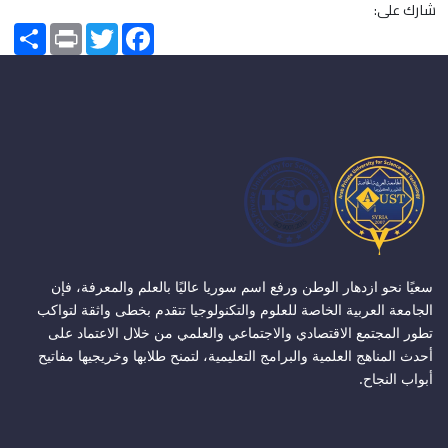
شارك على:
Share
Print
Twitter
Facebook
سعيًا نحو ازدهار الوطن ورفع اسم سوريا عاليًا بالعلم والمعرفة، فإن
الجامعة العربية الخاصة للعلوم والتكنولوجيا تتقدم بخطى واثقة لتواكب
تطور المجتمع الاقتصادي والاجتماعي والعلمي من خلال الاعتماد على
أحدث المناهج العلمية والبرامج التعليمية، لتمنح طلابها وخريجيها مفاتيح
أبواب النجاح.