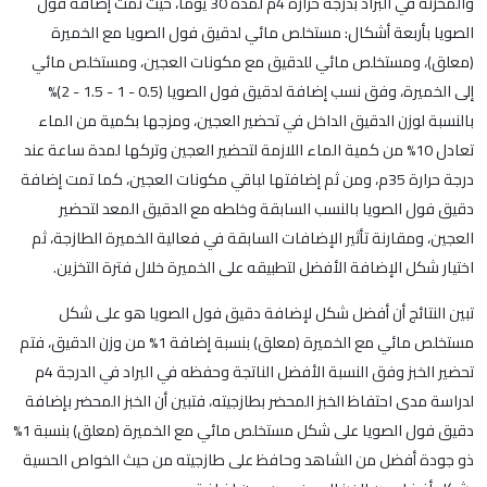
والمخزنة في البراد بدرجة حرارة 4م لمدة 30 يوماً، حيث تمت إضافة فول
الصويا بأربعة أشكال: مستخلص مائي لدقيق فول الصويا مع الخميرة
(معلق)، ومستخلص مائي للدقيق مع مكونات العجين، ومستخلص مائي
إلى الخميرة، وفق نسب إضافة لدقيق فول الصويا (0.5 - 1 - 1.5 - 2)%
بالنسبة لوزن الدقيق الداخل في تحضير العجين، ومزجها بكمية من الماء
تعادل 10% من كمية الماء اللازمة لتحضير العجين وتركها لمدة ساعة عند
درجة حرارة 35م، ومن ثم إضافتها لباقي مكونات العجين، كما تمت إضافة
دقيق فول الصويا بالنسب السابقة وخلطه مع الدقيق المعد لتحضير
العجين، ومقارنة تأثير الإضافات السابقة في فعالية الخميرة الطازجة، ثم
اختيار شكل الإضافة الأفضل لتطبيقه على الخميرة خلال فترة التخزين.
تبين النتائج أن أفضل شكل لإضافة دقيق فول الصويا هو على شكل
مستخلص مائي مع الخميرة (معلق) بنسبة إضافة 1% من وزن الدقيق، فتم
تحضير الخبز وفق النسبة الأفضل الناتجة وحفظه في البراد في الدرجة 4م
لدراسة مدى احتفاظ الخبز المحضر بطازجيته، فتبين أن الخبز المحضر بإضافة
دقيق فول الصويا على شكل مستخلص مائي مع الخميرة (معلق) بنسبة 1%
ذو جودة أفضل من الشاهد وحافظ على طازجيته من حيث الخواص الحسية