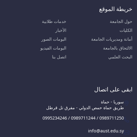
خريطة الموقع
حول الجامعة
خدمات طلابية
الكليات
الأخبار
أمانة ومديريات الجامعة
البومات الصور
الالتحاق بالجامعة
البومات الفيديو
البحث العلمي
اتصل بنا
ابقى على اتصال
سوريا - حماة
طريق حماة حمص الدولي - مفرق تل قرطل
0995234246 / 0989711244 / 0989711250
info@aust.edu.sy