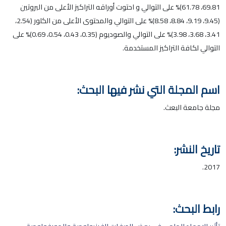
69.81، 61.78)% على التوالي و احتوت أوراقه التراكيز الأعلى من البروتين
(9.45، 9.19، 8.84، 8.58)% على التوالي والمحتوى الأعلى من الكلور (2.54،
3.41، 3.68، 3.98)% على التوالي والصوديوم (0.35، 0.43، 0.54، 0.69)% على
التوالي لكافة التراكيز المستخدمة.
اسم المجلة التي نشر فيها البحث:
مجلة جامعة البعث.
تاريخ النشر:
2017.
رابط البحث: