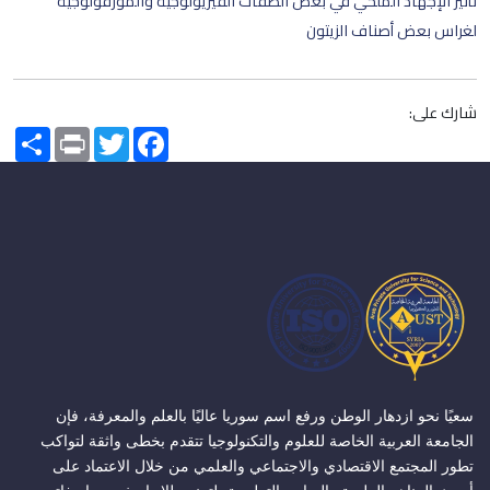
تأثير الإجهاد الملحي في بعض الصفات الفيزيولوجية والمورفولوجية
لغراس بعض أصناف الزيتون
شارك على:
Share
Print
Twitter
Facebook
سعيًا نحو ازدهار الوطن ورفع اسم سوريا عاليًا بالعلم والمعرفة، فإن
الجامعة العربية الخاصة للعلوم والتكنولوجيا تتقدم بخطى واثقة لتواكب
تطور المجتمع الاقتصادي والاجتماعي والعلمي من خلال الاعتماد على