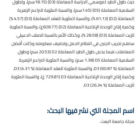
حيث طول الطرد لموسمي الدراسة المعاملة (D3) (18.15سم)، ولطول
السلامية المعاملة (D5) (1.45سم)، والنسبة المئوية للبراعم الزهرية
المعاملة (D2) (61.13 %)، والنسبة المئوية للعقد المعاملة (D3) (4.57 %)
وكمية إنتاج الوحدة الإنتاجية المعاملة (D2) (828.77غ)، والنسبة المئوية
للزيت المعاملة (D3) (28.58 %)، وكذلك الأمر بالنسبة للصنف الدعيبلي
ساهم تخريب الجنين في انتظام الحمل وتخفيف معاومته وكانت أفضل
المعاملات فيما يخص طول الطرد المعاملة D2 (20.53 سم) وطول
السلامية المعاملة D5 (1.38 سم)، والنسبة المئوية للبراعم الزهرية
المعاملة D3 (60.87 %)، والنسبة المئوية للعقد المعاملة D3 (4.31 %)،
وكمية إنتاج الوحدة الإنتاجية المعاملة D3 (729.81 غ)، والنسبة المئوية
للزيت المعاملة D3 (26.34 %).
اسم المجلة التي نشر فيها البحث:
مجلة جامعة البعث.