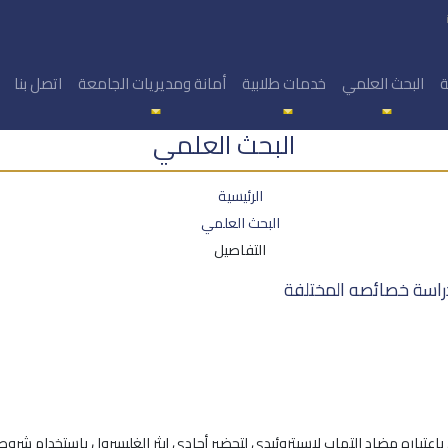
ة
البحث العلمي
خدمات طلابية
أمانة ومديريات الجامعة
اتصل بنا
البحث العلمي
الرئيسية
البحث العلمي
التفاصيل
راسة خصائصه المختلفة
باعتباره مضاد التهاب لاسيتروئيدي لتحضير أحادي إيثر الغليسرول باستخدام شرو