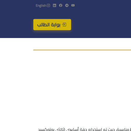
English
بوابة الطالب
ط مناسبة، حيث تم استخدام حفاز أساسي (ثالثي بوتوكسيد