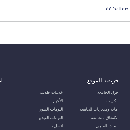
ئصه المختلفة
خريطة الموقع
اب
حول الجامعة
خدمات طلابية
الكليات
الأخبار
أمانة ومديريات الجامعة
البومات الصور
الالتحاق بالجامعة
البومات الفيديو
البحث العلمي
اتصل بنا