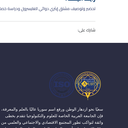
تحضير وتوصيف مشتق إيثري دوائي للغليسرول ودراسة خصا
شارك على:
سعيًا نحو ازدهار الوطن ورفع اسم سوريا عاليًا بالعلم والمعرفة،
فإن الجامعة العربية الخاصة للعلوم والتكنولوجيا تتقدم بخطى
واثقة لتواكب تطور المجتمع الاقتصادي والاجتماعي والعلمي من