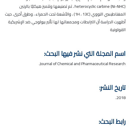
heterocyclic carbine (Ni-NHC) ، تم تصنيعها وتتميز هيكليًا بالرنين
المغناطيسي النووي (1H ، 13C) ، والأشعة تحت الحمراء ، وطرق أخرى. حيث
أظهرت الدراسة أن الترابطات ومجمعاتها لها تأثير بيولوجي ضد الإشريكية
القولونية
اسم المجلة التي نشر فيها البحث:
Journal of Chemical and Pharmaceutical Research.
تاريخ النشر:
2018.
رابط البحث: