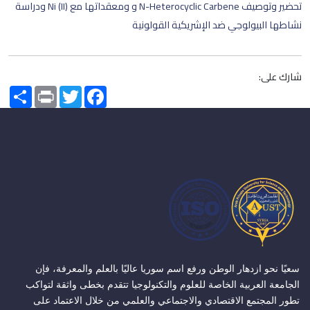
تحضير وتوصيف N-Heterocyclic Carbene و ومعقداتها مع Ni (II) ودراسة
نشاطها البيولوجي ضد الإشريكية القولونية
شارك على:
Share
Print
Twitter
Facebook
سعيًا نحو ازدهار الوطن ورفع اسم سوريا عاليًا بالعلم والمعرفة، فإن
الجامعة العربية الخاصة للعلوم والتكنولوجيا تتقدم بخطى واثقة لتواكب
تطور المجتمع الاقتصادي والاجتماعي والعلمي من خلال الاعتماد على