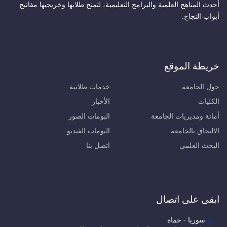
أحدث المناهج العلمية والبرامج التعليمية، لتمنح طلابها وخريجيها مفاتيح
أبواب النجاح.
خريطة الموقع
حول الجامعة
خدمات طلابية
الكليات
الأخبار
أمانة ومديريات الجامعة
البومات الصور
الالتحاق بالجامعة
البومات الفيديو
البحث العلمي
اتصل بنا
ابقى على اتصال
سوريا - حماة