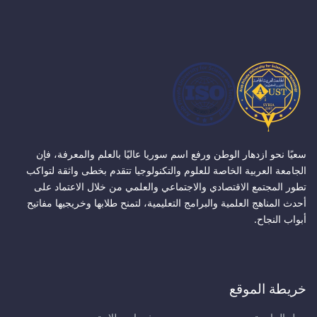
سعيًا نحو ازدهار الوطن ورفع اسم سوريا عاليًا بالعلم والمعرفة، فإن
الجامعة العربية الخاصة للعلوم والتكنولوجيا تتقدم بخطى واثقة لتواكب
تطور المجتمع الاقتصادي والاجتماعي والعلمي من خلال الاعتماد على
أحدث المناهج العلمية والبرامج التعليمية، لتمنح طلابها وخريجيها مفاتيح
أبواب النجاح.
خريطة الموقع