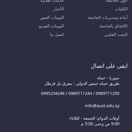
حول الجامعة
خدمات طلابية
الكليات
الأخبار
أمانة ومديريات الجامعة
البومات الصور
الالتحاق بالجامعة
البومات الفيديو
البحث العلمي
اتصل بنا
ابقى على اتصال
سوريا - حماة
طريق حماة حمص الدولي - مفرق تل قرطل
0995234246 / 0989711244 / 0989711250
info@aust.edu.sy
أوقات الدوام: الجمعة - الثلاثاء
9:00 ص وحتى 3:00 م