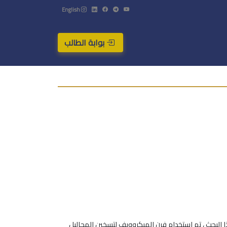
English
بوابة الطالب
البحث ، تم استخدام فرن الميكروويف لتسخين المحاليل