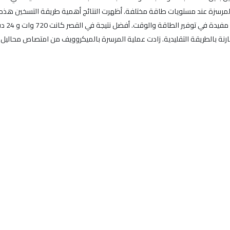
 والمرسزة عند مستويات طاقة مختلفة. أظهرت النتائج أهمية طريقة التسخين هذ
ارنة بالطريقة التقليدية. زادت عملية المرسرة بالميكروويف من امتصاص محاليل ا