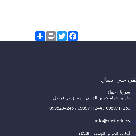
Share
Print
Twitter
Facebook
قى على اتصال
سوريا - حماة
طريق حماة حمص الدولي - مفرق تل قرطل
0995234246 / 0989711244 / 0989711250
info@aust.edu.sy
أوقات الدوام: الجمعة - الثلاثاء