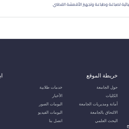
ميائية لصباغة وطباعة وتجهيز الأقمشة القطني
خريطة الموقع
اب
حول الجامعة
خدمات طلابية
الكليات
الأخبار
أمانة ومديريات الجامعة
البومات الصور
الالتحاق بالجامعة
البومات الفيديو
البحث العلمي
اتصل بنا
ح