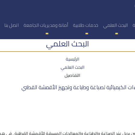
ة
البحث العلمي
خدمات طلابية
أمانة ومديريات الجامعة
اتصل بنا
البحث العلمي
الرئيسية
البحث العلمي
التفاصيل
ءات الكيميائية لصباغة وطباعة وتجهيز الأقمشة القطني
ن بديل عند الصباغة والطباعة والمعالجات المسبقة للأقمشة القطنية . في هذا 