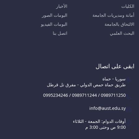
الكليات
الأخبار
أمانة ومديريات الجامعة
البومات الصور
الالتحاق بالجامعة
البومات الفيديو
البحث العلمي
اتصل بنا
ابقى على اتصال
سوريا - حماة
طريق حماة حمص الدولي - مفرق تل قرطل
0995234246 / 0989711244 / 0989711250
info@aust.edu.sy
أوقات الدوام: الجمعة - الثلاثاء
9:00 ص وحتى 3:00 م