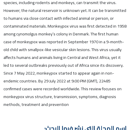
species, including rodents and monkeys, can transmit the virus.
However, the natural reservoir is unknown yet. It can be transmitted
to humans via close contact with infected animal or person, or
contaminated materials. Monkeypox virus was first detected in 1958
among cynomolgus monkey’s colony in Denmark. The first human
case of monkeypox was reported in September 1970 in a 9-month-
old child with smallpox-like vesicular skin lesions. This virus usually
affects humans and animals living in Central and West Africa, yet it
led to several outbreaks previously out of Africa since its discovery.
Since 7 May 2022, monkeypox started to appear again in non-
endemic countries. By 29 July 2022 at 9:00 PM (GMT), 22485
confirmed cases were recorded worldwide. This review focuses on
monkeypox virus structure, transmission, symptoms, diagnosis
methods, treatment and prevention
اسم المجلة التي نشر فيها البحث: