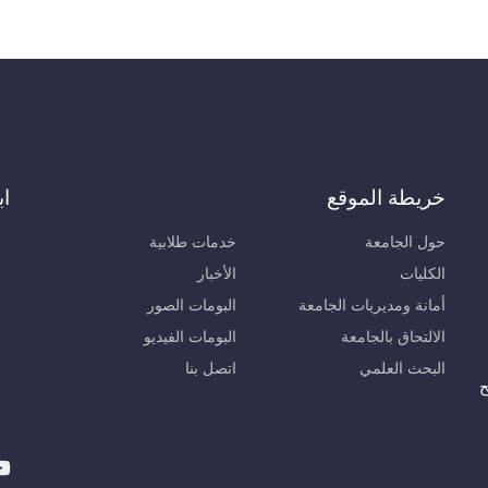
خريطة الموقع
اب
حول الجامعة
خدمات طلابية
الكليات
الأخبار
أمانة ومديريات الجامعة
البومات الصور
الالتحاق بالجامعة
البومات الفيديو
البحث العلمي
اتصل بنا
ح