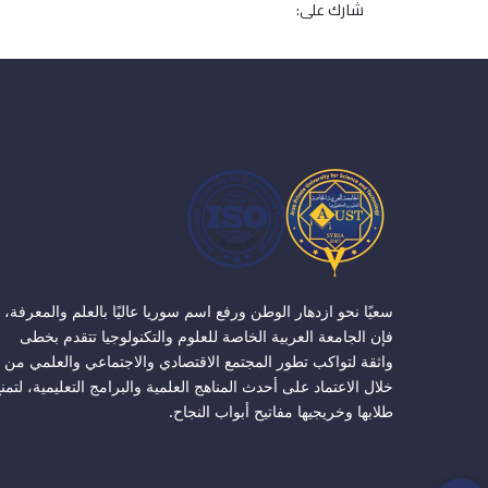
شارك على:
سعيًا نحو ازدهار الوطن ورفع اسم سوريا عاليًا بالعلم والمعرفة،
فإن الجامعة العربية الخاصة للعلوم والتكنولوجيا تتقدم بخطى
واثقة لتواكب تطور المجتمع الاقتصادي والاجتماعي والعلمي من
خلال الاعتماد على أحدث المناهج العلمية والبرامج التعليمية، لتمن
طلابها وخريجيها مفاتيح أبواب النجاح.