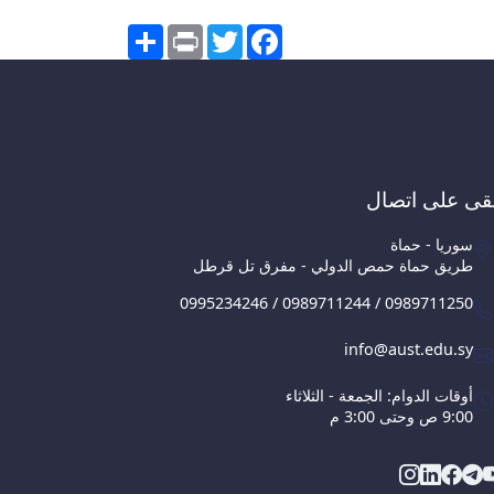
Share
Print
Twitter
Facebook
قى على اتصال
سوريا - حماة
طريق حماة حمص الدولي - مفرق تل قرطل
0995234246 / 0989711244 / 0989711250
info@aust.edu.sy
أوقات الدوام: الجمعة - الثلاثاء
9:00 ص وحتى 3:00 م