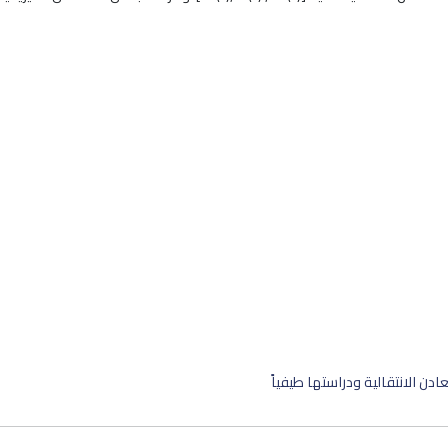
دن الانتقالية ودراستها طيفياً