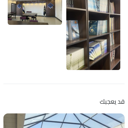
قد يعجبك