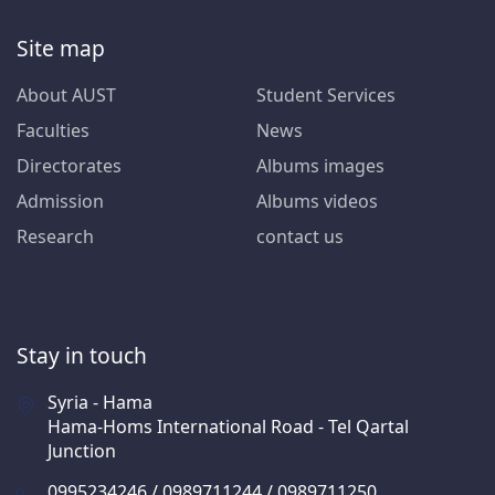
Site map
About AUST
Student Services
Faculties
News
Directorates
Albums images
Admission
Albums videos
Research
contact us
Stay in touch
Syria - Hama
Hama-Homs International Road - Tel Qartal
Junction
0995234246 / 0989711244 / 0989711250