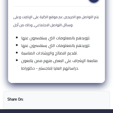
يتم التواصل مع الخريجين عبر موقع الكلية على الإنترنت وعلى
وسائل التواصل الاجتماعي, وذلك من أجل:
تزويدهم بالمعلومات التي يستفسرون عنها.
تزويدهم بالمعلومات التي يستفسرون عنها.
تقديم النصائح والإرشادات المناسبة.
متابعة الإشراف على البعض منهم ممن يتابعون
دراساتهم العليا (ماجستير - دكتوراه).
Share On: