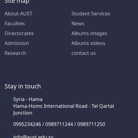
Site map
About AUST
Student Services
Faculties
News
Directorates
Albums images
Admission
Albums videos
Research
contact us
Stay in touch
Syria - Hama
Hama-Homs International Road - Tel Qartal
Junction
0995234246 / 0989711244 / 0989711250
info@aust.edu.sy