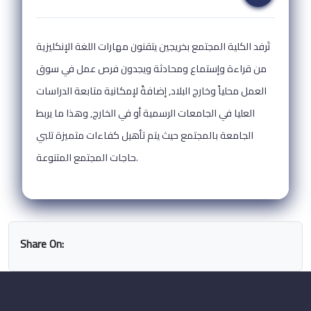
تَرفد الكلية المجتمع بخريجين يتقنون مهارات اللغة الإنكليزية
من قراءة وإستماع ومحادثة ويجدون فرص عمل في سوق
العمل محلياً وخارج البلاد, إضافةً لإمكانية متابعة الدراسات
العليا في الجامعات الرسمية أو في الخارج, وهذا ما يربط
الجامعة بالمجتمع حيث يتم تأهيل كفاءات متميزة تلبي
حاجات المجتمع المتنوعة.
Share On: