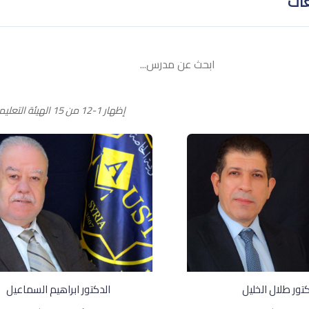
غات
إظهار 1-12 من 15 الهيئة التعليمية
كتور طلال الخليل
الدكتور ابراهيم السماعيل