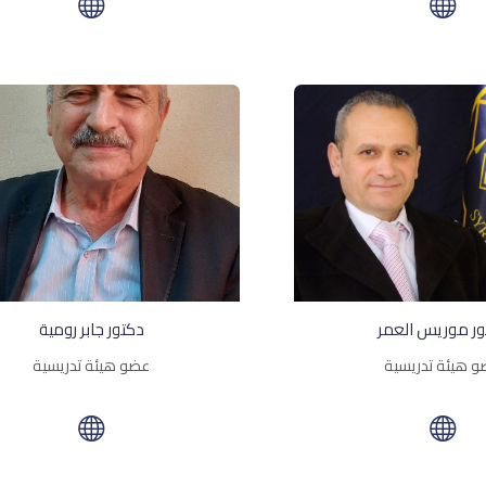
ور موريس العمر
دكتور جابر رومية
 هيئة تدريسية
عضو هيئة تدريسية