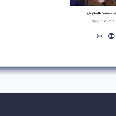
ة باسمة محفوض
 هيئة تدريسية