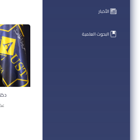
الأخبار
البحوث العلمية
دكت
عضو