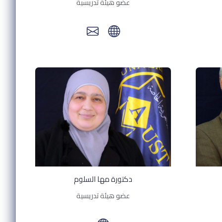
عضو هيئة تدريسية
دكتورة مها السلوم
عضو هيئة تدريسية