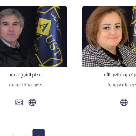
ة ديمة العبدالله
عصام الشيخ حمود
 هيئة تدريسية
عضو هيئة تدريسية
2
1