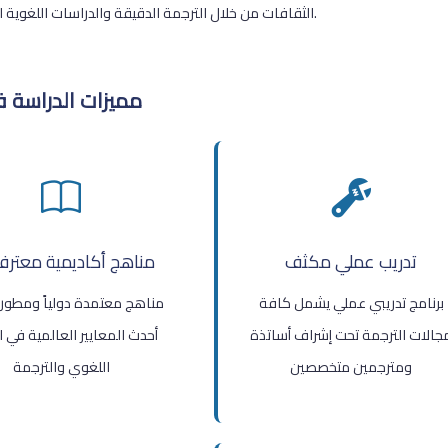
الثقافات من خلال الترجمة الدقيقة والدراسات اللغوية المتعمقة.
مميزات الدراسة ف
تدريب عملي مكثف
مناهج أكاديمية معترف
برنامج تدريبي عملي يشمل كافة
مناهج معتمدة دولياً ومطو
جالات الترجمة تحت إشراف أساتذة
أحدث المعايير العالمية في ا
ومترجمين متخصصين
اللغوي والترجمة