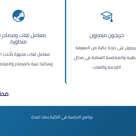
خريجون متميزون
معامل لغات ومصادر ت
متطورة
ريجون على درجة عالية من المعرفة
معامل لغات مجهزة بأحدث ال
نظرية والممارسة العملية في مجال
ومكتبة غنية بالمصادر والمراجع
الترجمة واللغات
مدة
برنامج الدراسة في الكلية يمتد لمدة