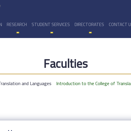
y
N
RESEARCH
STUDENT SERVICES
DIRECTORATES
CONTACT 
Faculties
Translation and Languages
Introduction to the College of Trans