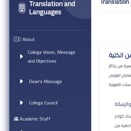
Translation
Translation and
Languages
ِAbout
College Vision, Message
ن الكلية
and Objectives
سية من ركائز
صصين لغويين
Dean's Message
College Council
والرسالة
داد كوادر
Academic Staff
صلية بين