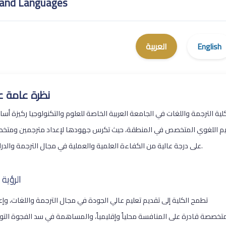
 and Languages
English
العربية
نظرة عامة ع
كلية الترجمة واللغات في الجامعة العربية الخاصة للعلوم والتكنولوجيا ركيزة أسا
ليم اللغوي المتخصص في المنطقة، حيث تكرس جهودها لإعداد مترجمين ومتخ
على درجة عالية من الكفاءة العلمية والعملية في مجال الترجمة والدراسات اللغوية.
الرؤية 
تطمح الكلية إلى تقديم تعليم عالي الجودة في مجال الترجمة واللغات، وإع
تخصصة قادرة على المنافسة محلياً وإقليمياً، والمساهمة في سد الفجوة التوا