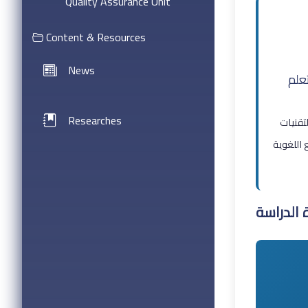
Quality Assurance Unit
Content & Resources
News
علم
Researches
تقنيات
 اللغوية
 الدراسة