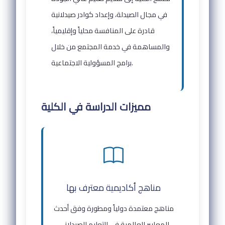
في مجال الصيدلة، وإعداد كوادر صيدلانية
قادرة على المنافسة محلياً وإقليمياً،
والمساهمة في خدمة المجتمع من خلال
برامج المسؤولية الاجتماعية.
مميزات الدراسة في الكلية
مناهج أكاديمية معترف بها
مناهج معتمدة دولياً ومطورة وفق أحدث
المعايير العالمية في التعليم الصيدلاني