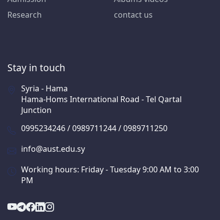
Research
contact us
Stay in touch
Syria - Hama
Hama-Homs International Road - Tel Qartal
Junction
0995234246 / 0989711244 / 0989711250
info@aust.edu.sy
Working hours: Friday - Tuesday 9:00 AM to 3:00
PM