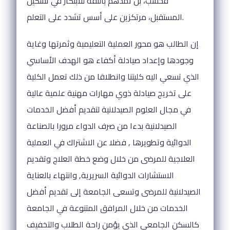
فحسب، بل تمدهم بالثقة للابتكار في تشكيل
المستقبل، مرتكزين على أسس تشدد على التعلم.
إن الطالب هو محور العملية التعليمية وثمرتها وغاية
وجودها وإعداد صيادلة أكفاء هو الهدف الأساسي
الذي تسعي اليه كليتنا وانطلاقا من ذلك تعمل الكلية
على تخريج صيادلة ذوي مهارات مهنية علمية عالية
في مجال العلوم الصيدلانية لتقديم أفضل الخدمات
الصيدلانية بدءا من صرف الدواء مرورا بالصناعة
الدوائية وتطويرها , فضلا عن الاشتراك في العملية
العلاجية للمرضى من خلال وضع خطة العلاج وتقديم
الاستشارات الدوائية السريرية, وانتهاء بالعناية
الصيدلانية للمرضى وتسعى الجامعة إلى تقديم أفضل
الخدمات من خلال المرافق المتنوعة في الجامعة
كالسكن الجامعي الذي يؤمن راحة الطلاب والتخفيف