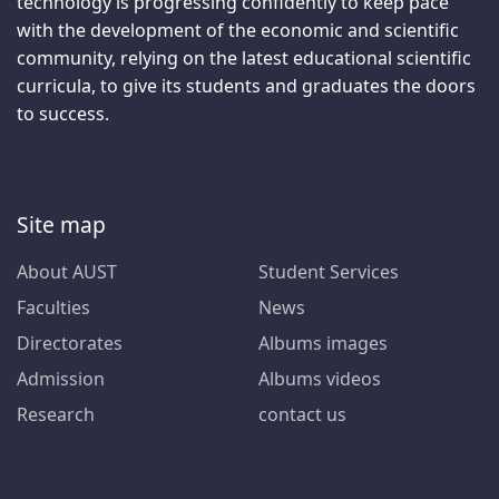
technology is progressing confidently to keep pace
with the development of the economic and scientific
community, relying on the latest educational scientific
curricula, to give its students and graduates the doors
to success.
Site map
About AUST
Student Services
Faculties
News
Directorates
Albums images
Admission
Albums videos
Research
contact us