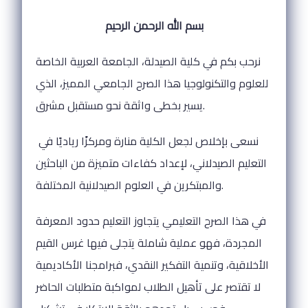
بسم الله الرحمن الرحيم
نرحب بكم في كلية الصيدلة، الجامعة العربية الخاصة
للعلوم والتكنولوجيا هذا الصرح الجامعي المميز، الذي
يسير بخطى واثقة نحو مستقبل مشرق.
نسعى بإخلاص لجعل الكلية منارة ومركزًا رياديًا في
التعليم الصيدلاني، لإعداد كفاءات متميزة من الباحثين
والمبتكرين في العلوم الصيدلانية المختلفة.
في هذا الصرح التعليمي يتجاوز التعليم حدود المعرفة
المجردة، فهو عملية شاملة يتجلى فيها غرس القيم
الأخلاقية، وتنمية التفكير النقدي، فبرامجنا الأكاديمية
لا تقتصر على تأهيل الطلاب لمواكبة متطلبات الحاضر