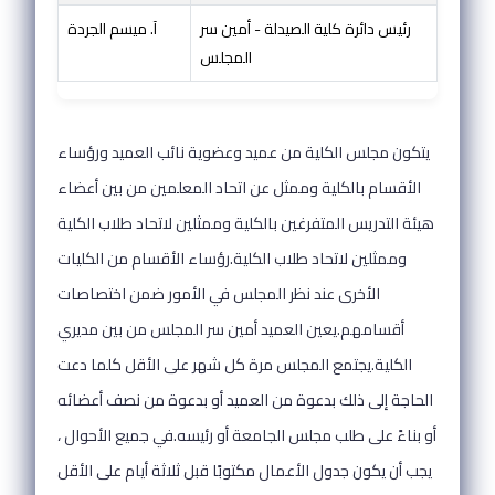
رئيس دائرة كلية الصيدلة - أمين سر
آ. ميسم الجردة
المجلس
يتكون مجلس الكلية من عميد وعضوية نائب العميد ورؤساء
الأقسام بالكلية وممثل عن اتحاد المعلمين من بين أعضاء
هيئة التدريس المتفرغين بالكلية وممثلين لاتحاد طلاب الكلية
وممثلين لاتحاد طلاب الكلية.رؤساء الأقسام من الكليات
الأخرى عند نظر المجلس في الأمور ضمن اختصاصات
أقسامهم.يعين العميد أمين سر المجلس من بين مديري
الكلية.يجتمع المجلس مرة كل شهر على الأقل كلما دعت
الحاجة إلى ذلك بدعوة من العميد أو بدعوة من نصف أعضائه
أو بناءً على طلب مجلس الجامعة أو رئيسه.في جميع الأحوال ،
يجب أن يكون جدول الأعمال مكتوبًا قبل ثلاثة أيام على الأقل