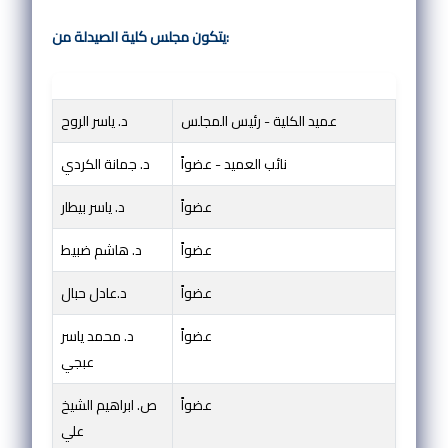
يتكون مجلس كلية الصيدلة من:
عميد الكلية - رئيس المجلس
د. ياسر الروح
نائب العميد - عضواً
د. جمانة الكردي
عضواً
د. ياسر بيطار
عضواً
د. هاشم ضبيط
عضواً
د.عادل حبال
عضواً
د. محمد ياسر
عبجي
عضواً
ص. ابراهيم الشيخ
علي