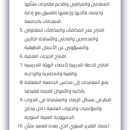
الممتحنين والمراقبين وتقديم مقترحات بشأنها
واعتماد نتائجها وإعلانها بالتنسيق مع إدارة
الامتحانات بالجامعة.
اقتراح منح المكافآت والمكافآت للمقاولين
والمحاضرين والباحثين والأساتذة الزائرين
والمسؤولين عن الأعمال التطبيقية.
اقتراح الدرجات العلمية.
اقتراح الخطة التدريبية لأعضاء الهيئة التدريسية
والفنية والمختبرية والإدارية.
رفع المقترحات إلى مجلس الجامعة المتعلقة
بالكلية والأموال اللازمة لتنفيذها.
النظر في مسائل الإيفاد والمشاركة في الندوات
والمؤتمرات والدورات العلمية داخل وخارج
الجمهورية العربية السورية.
اعتماد التقرير السنوي الذي يعده العميد بشأن