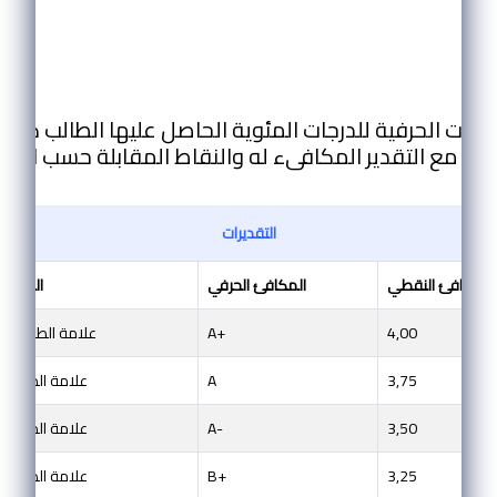
المادة (5):
فئات الحرفية للدرجات المئوية الحاصل عليها الطالب كم
 ما مع التقدير المكافىء له والنقاط المقابلة حسب الجد
التقديرات
المكافئ النقطي
المكافئ الحرفي
المكاف
4,00
A+
100 ˂ علامة الطالب ≥ 98
3,75
A
98 ˂ علامة الطالب ≥ 
3,50
A-
95 ˂ علامة الطالب ≥ 
3,25
B+
90 ˂ علامة الطالب ≥ 