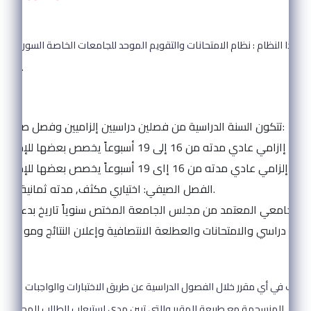
المادة (1):
هذا النظام : نظام الامتحانات والتقويم الموحد للجامعات الخاصة السورية الت
الساعات المعتمدة.
المادة:(2):
تتكون السنة الدراسية من فصلين دراسيين إلزاميين وفصل صيفي اختياري:
الفصل الصيفي: اختياري مكثف, مدته ثمانية أسابيع.
يم الجامعي المعتمد من مجلس الجامعة المختص سنوياً تاريخ بدء الدر
المادة: (3):
الطالب في أي مقرر خلال الفصول الدراسية عن طريق الاختبارات والواجبات والأن
المنسجمة مع طبيعة المقرر والتي تبين مدى استيعلب الطالب للمحتوى العلمي للمقرر.