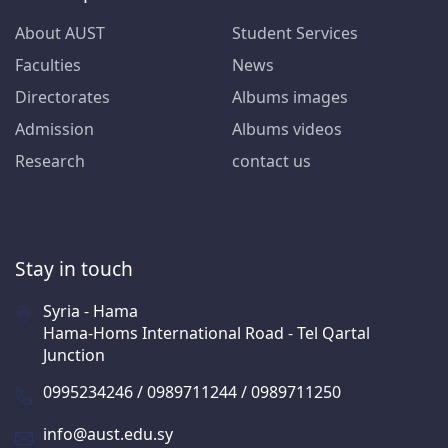
About AUST
Student Services
Faculties
News
Directorates
Albums images
Admission
Albums videos
Research
contact us
Stay in touch
Syria - Hama
Hama-Homs International Road - Tel Qartal
Junction
0995234246 / 0989711244 / 0989711250
info@aust.edu.sy