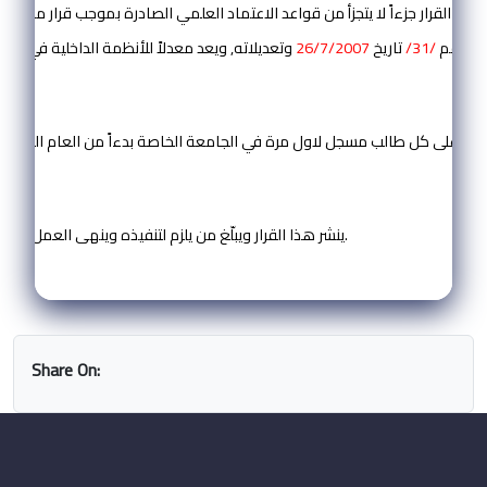
 هذا القرار جزءاً لا يتجزأ من قواعد الاعتماد العلمي الصادرة بموجب قرار مجلس ا
وتعديلاته, ويعد معدلاً للأنظمة الداخلية في الجامعات الخاصة.
رقم
/31/
تاريخ
26/7/2007
المادة ( 29 ):
ظام على كل طالب مسجل لاول مرة في الجامعة الخاصة بدءاً من العام الدراس
المادة ( 30 ):
ينشر هذا القرار ويبلّغ من يلزم لتنفيذه وينهى العمل يالأحكام المخالفة.
Share On: