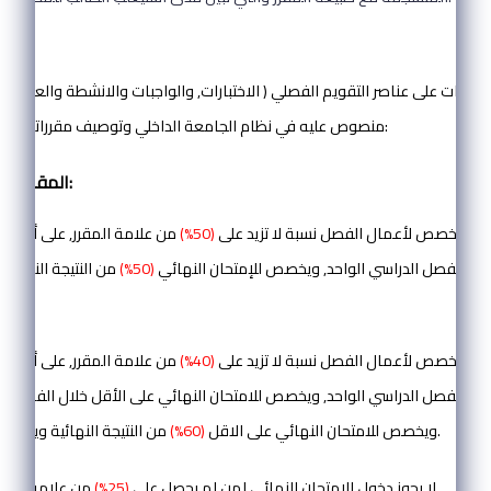
المادة (4):
 الدرجات على عناصر التقويم الفصلي ( الاختبارات, والواجبات والانشطة والعملي )
منصوص عليه في نظام الجامعة الداخلي وتوصيف مقرراتها مع مراعاة الآتي:
المقررات النظرية:
قية:
يخصص لأعمال الفصل نسبة لا تزيد على
(50%)
من علامة المقرر, على أن يُجرى
لال الفصل الدراسي الواحد, ويخصص للإمتحان النهائي
(50%)
من النتيجة النهائية 
رية:
يخصص لأعمال الفصل نسبة لا تزيد على
(40%)
من علامة المقرر, على أن يُجرى
لال الفصل الدراسي الواحد, ويخصص للامتحان النهائي على الأقل خلال الفصل الد
من النتيجة النهائية ويكون تحريرياً وشاملاً.
ويخصص للامتحان النهائي على الاقل
(60%)
من علامة أعمال الفصل.
3) لا يجوز دخول الامتحان النهائي لمن لم يحصل على
(25%)