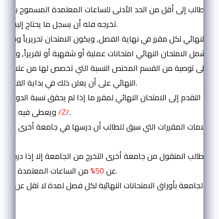
تاج الطالب إلى أقل من الحد الأدنى للساعات المعتمدة المسموح بها 
تخرجه فله أن يسجل ما يحتاج إليه من ساعات.
ان النهائي لكل مقرر في نهاية الفصل, ويكون الامتحان تحريرياً وشاملاً
أن يشمل الامتحان النهائي امتحانات عملية أو شفهية أو تقريراً, ويحد
بناءً على توصية من القسم المختص النسبة التي تخصص لها من علامة ال
النهائي على أن يعلن ذلك في بداية الفصل الدراسي.
ب من التقدم إلى الامتحان النهائي لمقرر ما إذا لم يحقق نسبة الدوام ا
.
/Z/
ويعطى فيه تقدير محروم
سب علامات المقررات التي سبق للطالب أن درسها في جامعة أخرى ضمن
التراكمي.
جوز للطالب المنقول من جامعة أخرى التخرج من الجامعة إلا إذا درس ما 
من الساعات المعتمدة في الجامعة.
عن
50%
المادة ( 28 ):