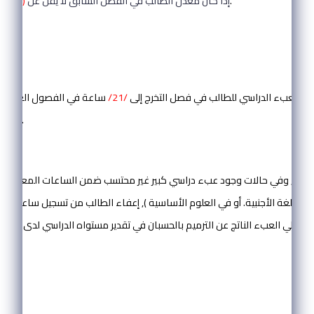
نقاط.
*إذا كان معدل الطالب في الفصل السابق لا يقل عن
( 80% )
المادة ( 19 ):
صل العبء الدراسي للطالب في فصل التخرج إلى
/21/
ساعة في الفصول العادية
في الفصل الصيفي.
المادة ( 20 ):
معة, وفي حالات وجود عبء دراسي كبير غير محتسب ضمن الساعات المعتمدة ل
 في اللغة الأجنبية. أو في العلوم الأساسية ), إعفاء الطالب من تسجيل ساعات 
إجمالي العبء الناتج عن الترميم بالحسبان في تقدير مستواه الدراسي لدى منحه وثائق رسمية.