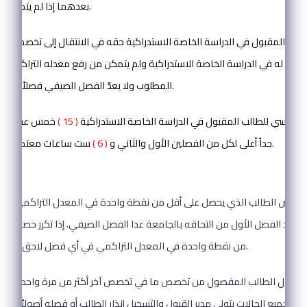
بعدهما إذا لم يتمكن من رفع معدله.
طالب المقبول في الدراسة الخاصة الاستدراكية حقه في الانتقال إلى تخصص آخر إذ
حة له في الدراسة الخاصة الاستدراكية ولم يتمكن من رفع معدله التراكمي إلى
المطلوب ولا يعدّ الفصل الصيفي فصلاً دراسياً لهذه الغاية.
 الدراسي للطالب المقبول في الدراسة الخاصة الاستدراكية
( 15 )
خمس عشرة سا
ست ساعات معتمدة للفصل الصيفي.
حداً أعلى لكل من الفصلين الأول والثاني و
( 6 )
المادة ( 23 ):
 بعد الفصل الأول من التحاقه بالجامعة عدا الفصل الصيفي. إذا تكرر حصول ال
من نقطة واحدة في المعدل التراكمي في أي فصل لاحق يفصل من الجامعة.
 بقبول الطالب المفصول من تخصص ما في تخصص آخر أكثر من مرة واحدة خلال
ي جميع الحالات يتولى مدير القبول والتسجيل إنذار الطالب أو فصله أصولاً, ويبلغ قر