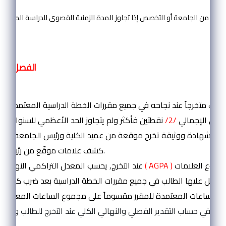
الفصل الثالث
المادة ( 26 ):
لطالب متخرجاً عند نجاحه في جميع مقررات الخطة الدراسية المعتمدة, وإ
اكمي الإجمالي
/2/
نقطتين فأكثر ولم يتجاوز الحد الأعظمي للسنوات ا
ندها شهادة ووثيقة تخرج موقعة من عميد الكلية ورئيس الجامعة, إضا
كشف علامات موقّع من رئيس الجامعة.
من مجموع العلامات
( AGPA )
عند التخرج, يحسب المعدل التراكمي النهائي النقطي
ي حصل عليها الطالب في جميع مقررات الخطة الدراسية بعد ضرب كل منه
الساعات المعتمدة للمقرر مقسوماً على مجموع الساعات المعتمدة للخطة.
معة في حساب التقدير الفصلي والنهائي الكلي عند التخرج للطالب وفق 