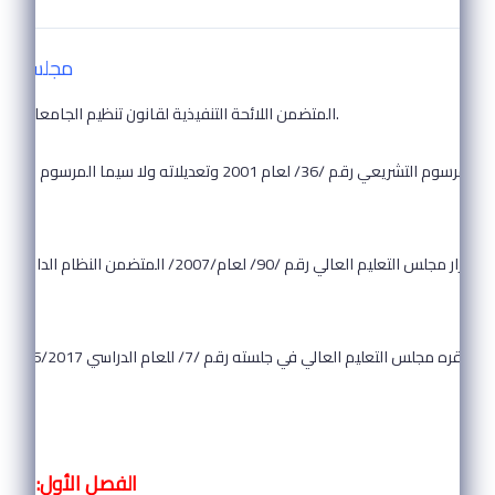
مجلس التع
2006 المتضمن اللائحة التنفيذية لقانون تنظيم الجامعات وتعديلاتها.
وعلى أحكام قرار مجلس التعليم العالي رقم /90/ لعام/2007/ المتضم
وعلى 
الفصل الأول: ( تقو