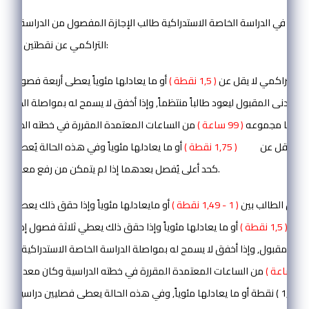
ن يقبل في الدراسة الخاصة الاستدراكية طالب الإجازة المفصول من الدراسة بسب
التراكمي عن نقطتين وفق الاحكام الآتية:
دله التراكمي لا يقل عن
( 1,5 نقطة )
أو ما يعادلها مئوياً يعطى أربعة فصول درا
د الادنى المقبول ليعود طالباً منتظماً, وإذا أخفق لا يسمح له بمواصلة الدراسة ا
نهى ما مجموعه
( 99 ساعة )
من الساعات المعتمدة المقررة في خطته الدراسي
يها لا يقل عن
( 1,75 نقطة )
أو ما يعادلها مئوياً وفي هذه الحالة يُعطى فص
نقطتين.
كحد أعلى يُفصل بعدهما إذا لم يتمكن من رفع معدله إل
 معدل الطالب بين
( 1 - 1,49 نقطة )
أو مايعادلها مئوياً وإذا حقق ذلك يعطي فصلا
 إال
( 1,5 نقطة )
أو ما يعادلها مئوياً وإذا حقق ذلك يعطي ثلاثة فصول إضافية
أدنى المقبول, وإذا أخفق لا يسمح له بمواصلة الدراسة الخاصة الاستدراكية إلا إذ
اعة )
من الساعات المعتمدة المقررة في خطته الدراسية وكان معدله التر
يقل عن ( 1,75 ) نقطة أو ما يعادلها مئوياً, وفي هذه الحالة يعطى فصليين دراسيين