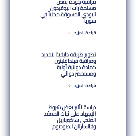
مراقبة جودة بعض
مستحضرات البوفيدون
اليودي المسوقة محلياً في
سوريا
قراءة المزيد
تطوير طريقة طيفية لتحديد
ومراقبة فيلداغلبتين
كمادة دوائية أولية
ومستحضر دوائي
قراءة المزيد
دراسة تأثير بعض شروط
الإجهاد على ثبات المعقّد
الملحي ساكوبتريل
وفالسارتان الصوديوم