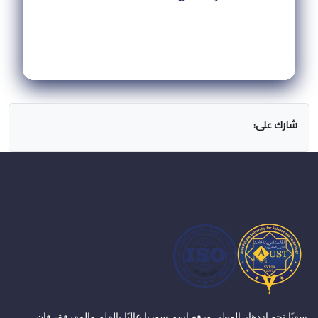
شارك على:
سعيًا نحو ازدهار الوطن ورفع اسم سوريا عاليًا بالعلم والمعرفة، فإن