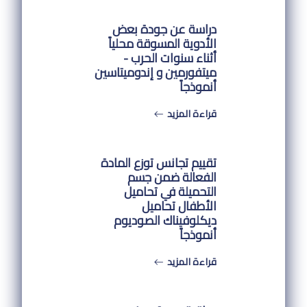
دراسة عن جودة بعض
الأدوية المسوقة محلياً
أثناء سنوات الحرب -
ميتفورمين و إندوميتاسين
أنموذجاً
قراءة المزيد
تقييم تجانس توزع المادة
الفعالة ضمن جسم
التحميلة في تحاميل
الأطفال تحاميل
ديكلوفيناك الصوديوم
أنموذجاً
قراءة المزيد