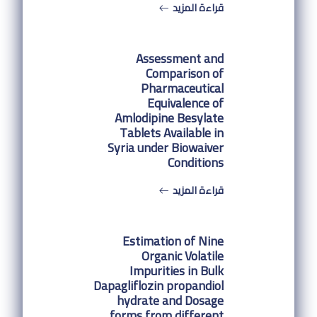
قراءة المزيد
Assessment and
Comparison of
Pharmaceutical
Equivalence of
Amlodipine Besylate
Tablets Available in
Syria under Biowaiver
Conditions
قراءة المزيد
Estimation of Nine
Organic Volatile
Impurities in Bulk
Dapagliflozin propandiol
hydrate and Dosage
forms from different