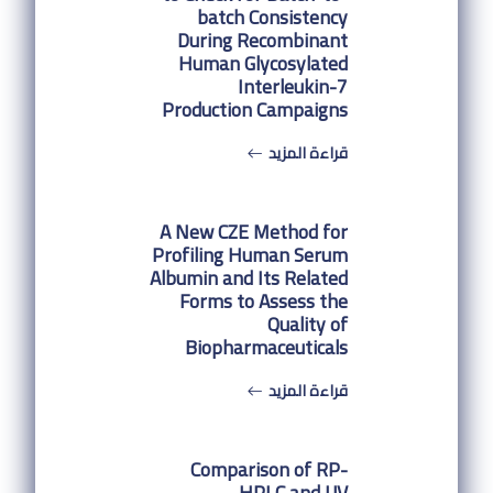
batch Consistency
During Recombinant
Human Glycosylated
Interleukin-7
Production Campaigns
قراءة المزيد
A New CZE Method for
Profiling Human Serum
Albumin and Its Related
Forms to Assess the
Quality of
Biopharmaceuticals
قراءة المزيد
Comparison of RP-
HPLC and UV