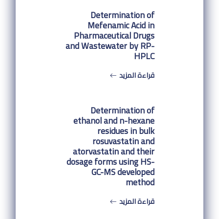
Determination of
Mefenamic Acid in
Pharmaceutical Drugs
and Wastewater by RP-
HPLC
قراءة المزيد
Determination of
ethanol and n-hexane
residues in bulk
rosuvastatin and
atorvastatin and their
dosage forms using HS-
GC-MS developed
method
قراءة المزيد