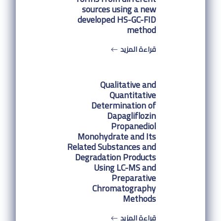
sources using a new
developed HS-GC-FID
method
قراءة المزيد
Qualitative and
Quantitative
Determination of
Dapagliflozin
Propanediol
Monohydrate and Its
Related Substances and
Degradation Products
Using LC-MS and
Preparative
Chromatography
Methods
قراءة المزيد