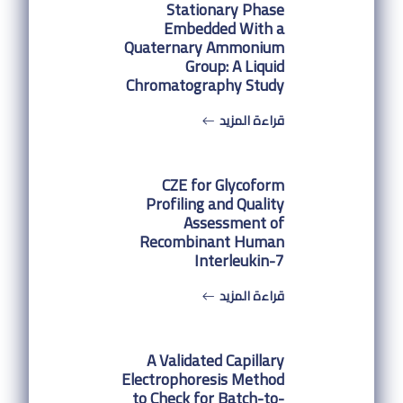
Stationary Phase
Embedded With a
Quaternary Ammonium
Group: A Liquid
Chromatography Study
قراءة المزيد
CZE for Glycoform
Profiling and Quality
Assessment of
Recombinant Human
Interleukin-7
قراءة المزيد
A Validated Capillary
Electrophoresis Method
to Check for Batch-to-