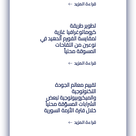
قراءة المزيد
تطوير طريقة
كروماتوغرافيا غازية
لمقايسة الفورم ألدهيد في
نوعين من اللقاحات
المسوقة محلياً
قراءة المزيد
تقييم معالم الجودة
التكنولوجية
والميكروبيولوجية لبعض
الشرابات المسوّقة محلياً
خلال فترة الأزمة السورية
قراءة المزيد