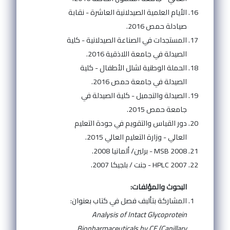
الأيام العلمية الصيدلانية العاشرة - نقابة
صيادلة حمص 2016.
المستجدات في الصناعة الصيدلانية - كلية
الصيدلة في جامعة اللاذقية 2016.
الحملة الوطنية لشلل الأطفال - كلية
الصيدلة في جامعة حمص 2016.
الصيدلة والتجميل - كلية الصيدلة في
جامعة حمص 2015.
دور القياس والتقويم في جودة التعليم
العالي - وزارة التعليم العالي 2015.
MSB 2008 - برلين/ ألمانيا 2008.
HPLC 2007 - جنت / بلجيكا 2007.
البحوث والمؤلفات:
المشاركة بتألبف فصل في كتاب بعنوان:
Analysis of Intact Glycoprotein
Biopharmaceuticals by CE (Capillary