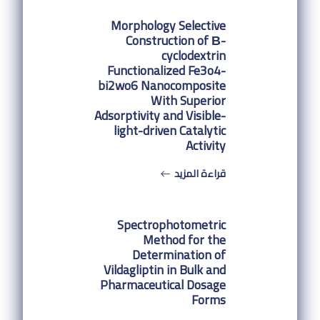
Morphology Selective
Construction of Β-
cyclodextrin
Functionalized Fe3o4-
bi2wo6 Nanocomposite
With Superior
Adsorptivity and Visible-
light-driven Catalytic
Activity
قراءة المزيد
Spectrophotometric
Method for the
Determination of
Vildagliptin in Bulk and
Pharmaceutical Dosage
Forms