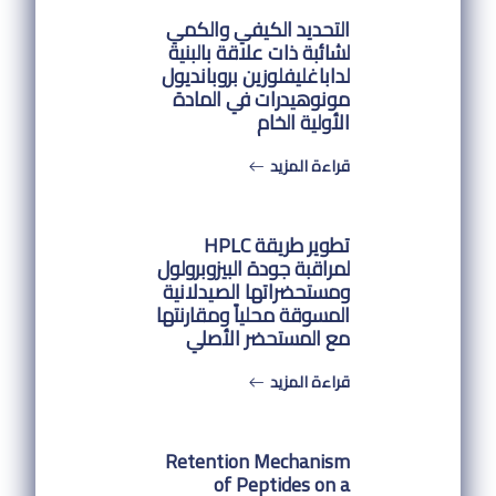
التحديد الكيفي والكمي
لشائبة ذات علاقة بالبنية
لداباغليفلوزين بروبانديول
مونوهيدرات في المادة
الأولية الخام
قراءة المزيد
تطوير طريقة HPLC
لمراقبة جودة البيزوبرولول
ومستحضراتها الصيدلانية
المسوقة محلياً ومقارنتها
مع المستحضر الأصلي
قراءة المزيد
Retention Mechanism
of Peptides on a