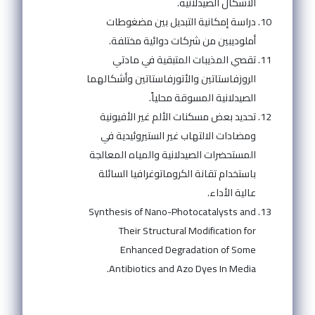
الأشكال الصيدلانية.
دراسة إمكانية التبديل بين مضغوطات
أملوديبين من شركات دوائية مختلفة.
تقصي المذيبات المتبقية في مادتي
الروزفاستاتين والأتورفاستاتين وأشكالهما
الصيدلانية المسوقة محلياً.
تحديد بعض مسكنات الألم غير الأفيونية
ومضادات الالتهاب غير الستيروئيدية في
المستحضرات الصيدلانية والمياه المعالجة
باستخدام تقانة الكروماتوغرافيا السائلة
عالية الأداء.
Synthesis of Nano-Photocatalysts and
Their Structural Modification for
Enhanced Degradation of Some
Antibiotics and Azo Dyes In Media.