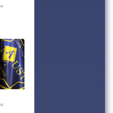
عضو
عضو