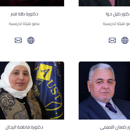
كتور خليل حوا
دكتورة طلة قنبر
 هيئة تدريسية
عضو هيئة تدريسية
ر كنعان التميمي
دكتورة فاطمة الرحال