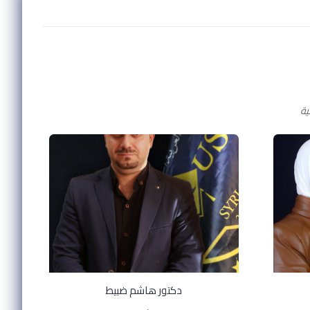
دكتور هاشم ضبيط