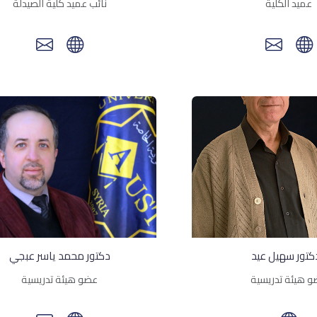
عميد الكلية
نائب عميد كلية الصيدلة
دكتور سهيل عيد
دكتور محمد ياسر عبجي
 هيئة تدريسية
عضو هيئة تدريسية