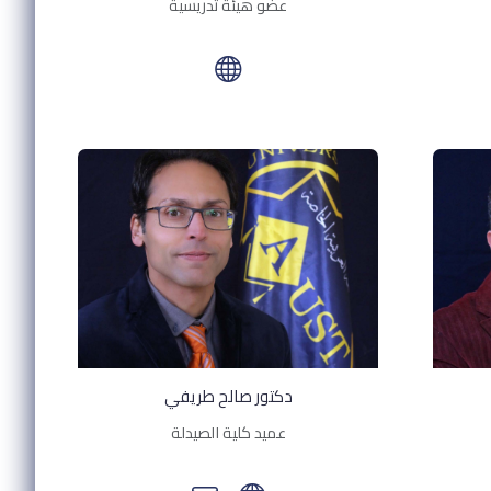
عضو هيئة تدريسية
دكتور صالح طريفي
عميد كلية الصيدلة