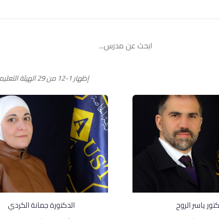
إظهار 1-12 من 29 الهيئة التعليمية
تور ياسر الروح
الدكتورة جمانة الكردي