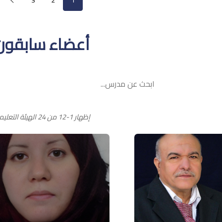
أعضاء سابقون
إظهار 1-12 من 24 الهيئة التعليمية