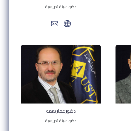
عضو هيئة تدريسية
دكتور عمار نعمة
عضو هيئة تدريسية